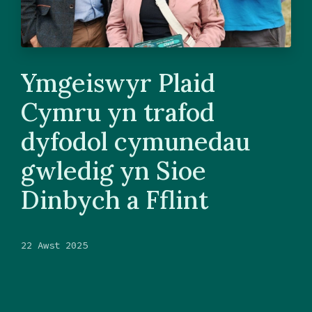
Ymgeiswyr Plaid
Cymru yn trafod
dyfodol cymunedau
gwledig yn Sioe
Dinbych a Fflint
22 Awst 2025