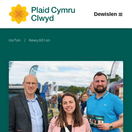
Dewislen
Hafan
Newyddion